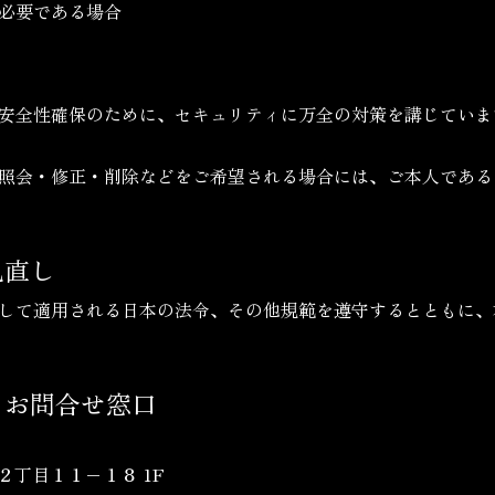
必要である場合
安全性確保のために、セキュリティに万全の対策を講じていま
照会・修正・削除などをご希望される場合には、ご本人である
見直し
して適用される日本の法令、その他規範を遵守するとともに、
るお問合せ窓口
米２丁目１１−１８ 1F