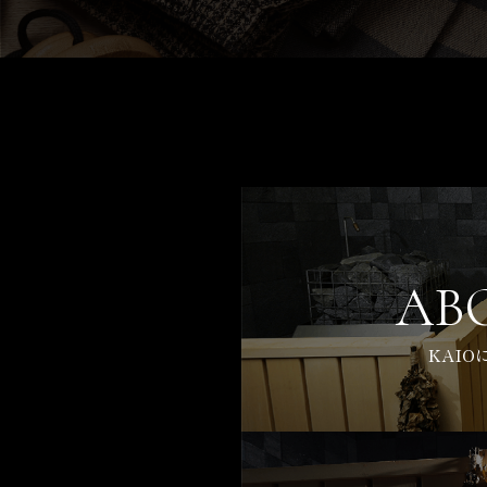
AB
KAIO