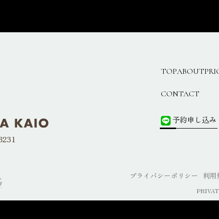
TOP
ABOUT
PRI
CONTACT
予約申し込み
8231
プライバシーポリシー
利用
PRIVATE