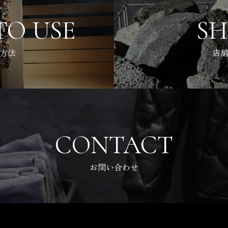
O USE
S
方法
店
CONTACT
お問い合わせ