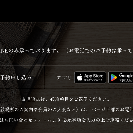
INEのみ承っております。
（お電話でのご予約は承って
予約申し込み
アプリ
友達追加後、必須項目をご返信ください。
設場所のご案内や会員のご入会など）は、
ページ下部のお電
はお問い合わせフォームより
必須事項を入力の上ご連絡くだ