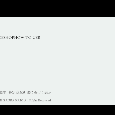
CE
SHOP
HOW TO USE
規約
特定商取引法に基づく表示
 SAUNA KAIO All Right Reserved.